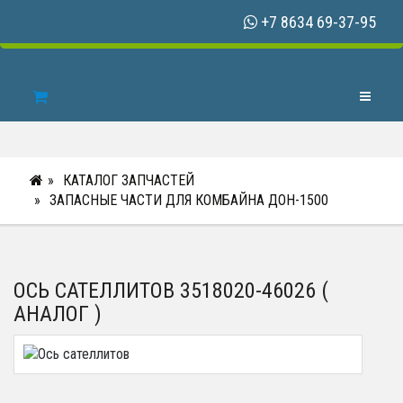
+7 8634 69-37-95
Toggle N
КАТАЛОГ ЗАПЧАСТЕЙ
ЗАПАСНЫЕ ЧАСТИ ДЛЯ КОМБАЙНА ДОН-1500
ОСЬ САТЕЛЛИТОВ 3518020-46026 (
АНАЛОГ )