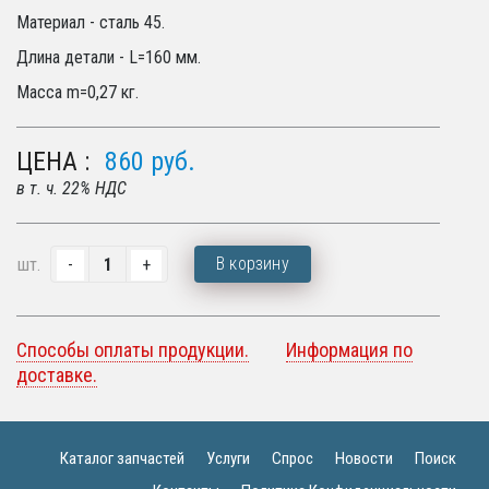
Материал - сталь 45.
Длина детали - L=160 мм.
Масса m=0,27 кг.
ЦЕНА :
860
руб.
в т. ч. 22% НДС
В корзину
шт.
Способы оплаты продукции.
Информация по
доставке.
Каталог запчастей
Услуги
Спрос
Новости
Поиск