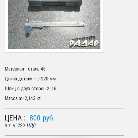
Материал - сталь 45.
Длина детали - L=220 мм.
Шлиц с двух сторон z=16.
Масса m=2,143 кг.
ЦЕНА :
800
руб.
в т. ч. 22% НДС