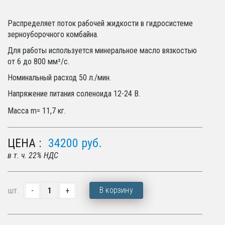
Распределяет поток рабочей жидкости в гидросистеме
зерноуборочного комбайна.
Для работы используется минеральное масло вязкостью
от 6 до 800 мм²/с.
Номинальный расход 50 л./мин.
Напряжение питания соленоида 12-24 В.
Масса m= 11,7 кг.
ЦЕНА :
34200
руб.
в т. ч. 22% НДС
В корзину
шт.