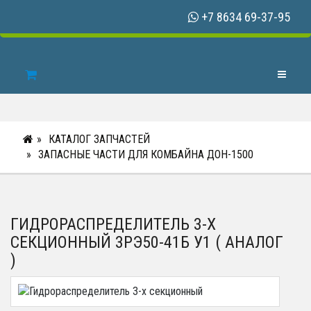
+7 8634 69-37-95
Toggle N
КАТАЛОГ ЗАПЧАСТЕЙ
ЗАПАСНЫЕ ЧАСТИ ДЛЯ КОМБАЙНА ДОН-1500
ГИДРОРАСПРЕДЕЛИТЕЛЬ 3-Х
СЕКЦИОННЫЙ 3РЭ50-41Б У1 ( АНАЛОГ
)