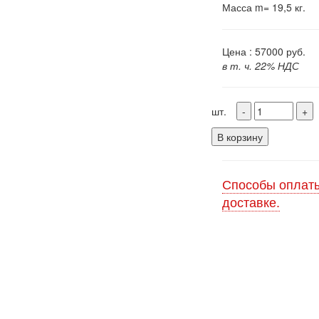
Масса m= 19,5 кг.
Цена :
57000
руб.
в т. ч. 22% НДС
шт.
В корзину
Способы оплаты
доставке.