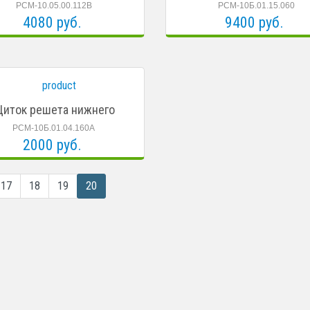
РСМ-10.05.00.112В
РСМ-10Б.01.15.060
4080 руб.
9400 руб.
иток решета нижнего
РСМ-10Б.01.04.160А
2000 руб.
17
18
19
20