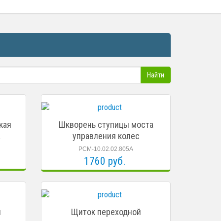
кая
Шкворень ступицы моста
а
управления колес
РСМ-10.02.02.805А
1760 руб.
я
Щиток переходной