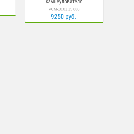
камнеуловителя
РСМ-10.01.15.080
9250 руб.