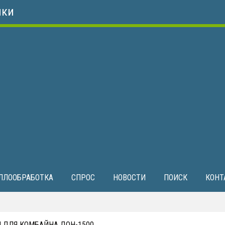
ики
ЛЛООБРАБОТКА
СПРОС
НОВОСТИ
ПОИСК
КОНТ
 ДЛЯ КОМБАЙНА ДОН-1500