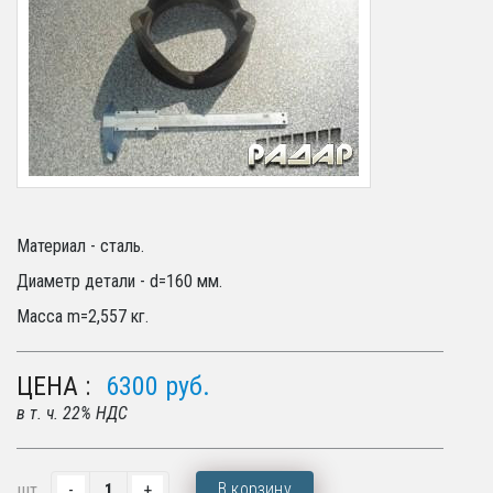
Материал - сталь.
Диаметр детали - d=160 мм.
Масса m=2,557 кг.
ЦЕНА :
6300
руб.
в т. ч. 22% НДС
В корзину
шт.