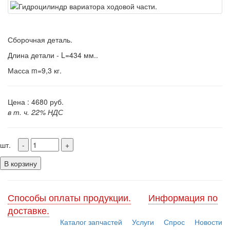
Сборочная деталь.
Длина детали - L=434 мм..
Масса m=9,3 кг.
Цена :
4680
руб.
в т. ч. 22% НДС
шт.
В корзину
Способы оплаты продукции.
Информация по
доставке.
Каталог запчастей
Услуги
Спрос
Новости