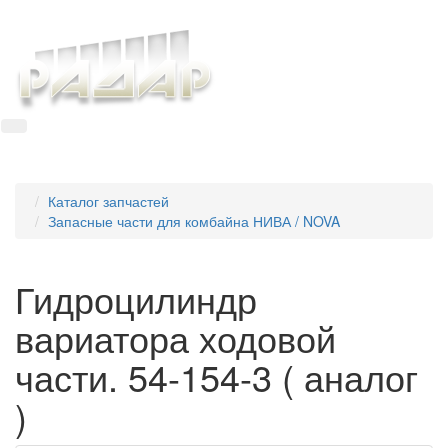
+7 8634 69-37-95
Togg
Каталог запчастей
Запасные части для комбайна НИВА / NOVA
Гидроцилиндр
вариатора ходовой
части. 54-154-3 ( аналог
)