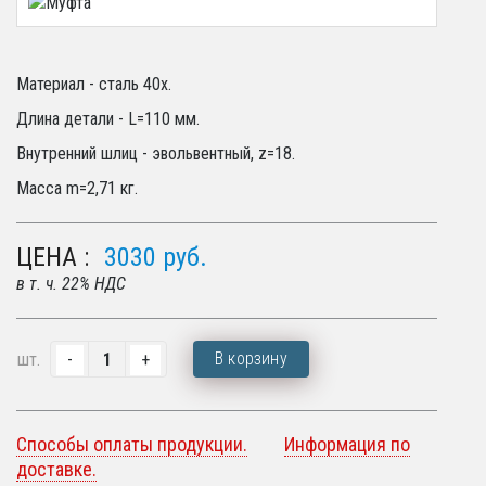
Материал - сталь 40х.
Длина детали - L=110 мм.
Внутренний шлиц - эвольвентный, z=18.
Масса m=2,71 кг.
ЦЕНА :
3030
руб.
в т. ч. 22% НДС
В корзину
шт.
Способы оплаты продукции.
Информация по
доставке.