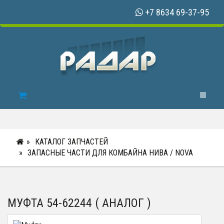
+7 8634 69-37-95
Toggle N
КАТАЛОГ ЗАПЧАСТЕЙ
ЗАПАСНЫЕ ЧАСТИ ДЛЯ КОМБАЙНА НИВА / NOVA
МУФТА 54-62244 ( АНАЛОГ )