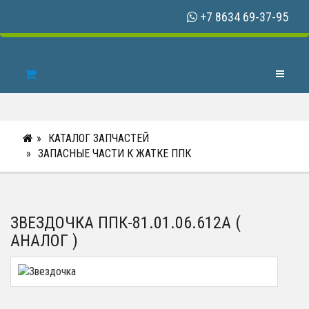
+7 8634 69-37-95
Toggle N
КАТАЛОГ ЗАПЧАСТЕЙ
ЗАПАСНЫЕ ЧАСТИ К ЖАТКЕ ППК
ЗВЕЗДОЧКА ППК-81.01.06.612А (
АНАЛОГ )