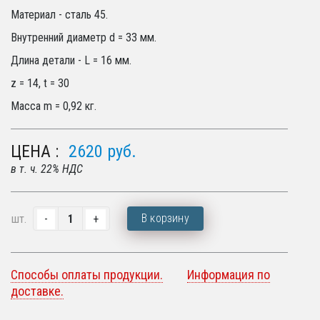
Материал - сталь 45.
Внутренний диаметр d = 33 мм.
Длина детали - L = 16 мм.
z = 14, t = 30
Масса m = 0,92 кг.
ЦЕНА :
2620
руб.
в т. ч. 22% НДС
В корзину
шт.
Способы оплаты продукции.
Информация по
доставке.