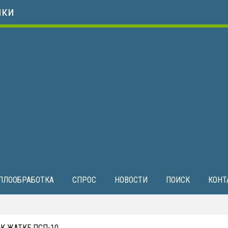
ики
ЛЛООБРАБОТКА
СПРОС
НОВОСТИ
ПОИСК
КОНТ
К ЖАТКЕ ПСП-10