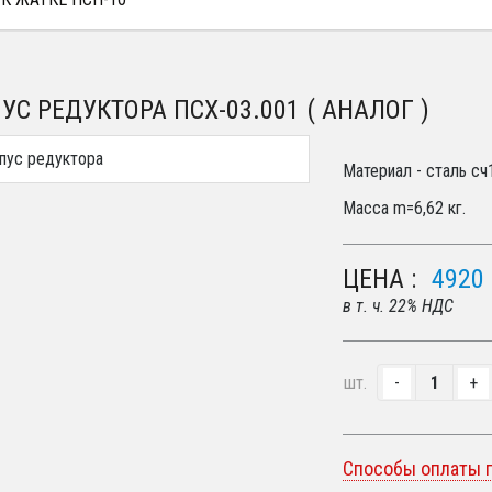
УС РЕДУКТОРА ПСХ-03.001 ( АНАЛОГ )
Материал - сталь сч1
Масса m=6
,62
кг.
ЦЕНА :
4920
в т. ч. 22% НДС
шт.
Способы оплаты 