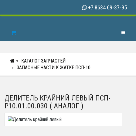
+7 8634 69-37-95
Toggle N
КАТАЛОГ ЗАПЧАСТЕЙ
ЗАПАСНЫЕ ЧАСТИ К ЖАТКЕ ПСП-10
ДЕЛИТЕЛЬ КРАЙНИЙ ЛЕВЫЙ ПСП-
Р10.01.00.030 ( АНАЛОГ )