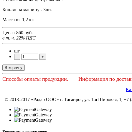
Кол-во на машину - 3шт.
Масса m=1,2 кг.
Цена :
860
руб.
в т. ч. 22% НДС
шт.
В корзину
Способы оплаты продукции.
Информация по достав
Ка
© 2013-2017 «Радар ООО» г. Таганрог, ул. 1-я Широкая, 1, +7 (
Уведомить о поступлении