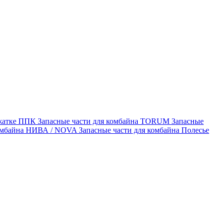
 жатке ППК
Запасные части для комбайна TORUM
Запасные
комбайна НИВА / NOVA
Запасные части для комбайна Полесье