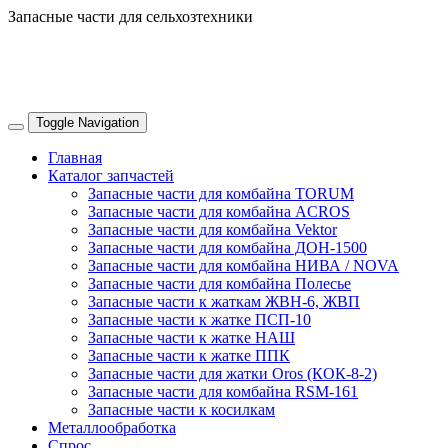
Запасные части для сельхозтехники
+7 8634 69-37-95
Toggle Navigation
Главная
Каталог запчастей
Запасные части для комбайна TORUM
Запасные части для комбайна ACROS
Запасные части для комбайна Vektor
Запасные части для комбайна ДОН-1500
Запасные части для комбайна НИВА / NOVA
Запасные части для комбайна Полесье
Запасные части к жаткам ЖВН-6, ЖВП
Запасные части к жатке ПСП-10
Запасные части к жатке НАШ
Запасные части к жатке ППК
Запасные части для жатки Oros (КОК-8-2)
Запасные части для комбайна RSM-161
Запасные части к косилкам
Металлообработка
Спрос