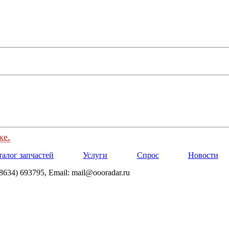
ке.
талог запчастей
Услуги
Спрос
Новости
8634) 693795, Email: mail@oooradar.ru