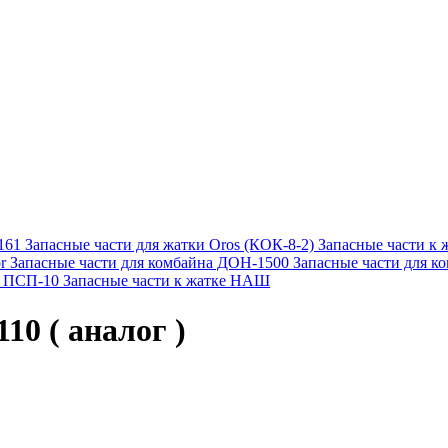
161
Запасные части для жатки Oros (КОК-8-2)
Запасные части к
r
Запасные части для комбайна ДОН-1500
Запасные части для 
е ПСП-10
Запасные части к жатке НАШ
10 ( аналог )