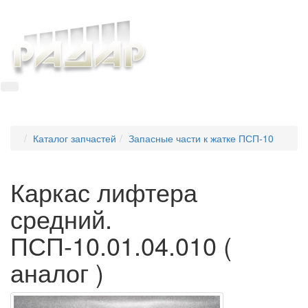
+7 8634 69-37-95
Togg
Каталог запчастей
Запасные части к жатке ПСП-10
Каркас лифтера
средний.
ПСП-10.01.04.010 (
аналог )