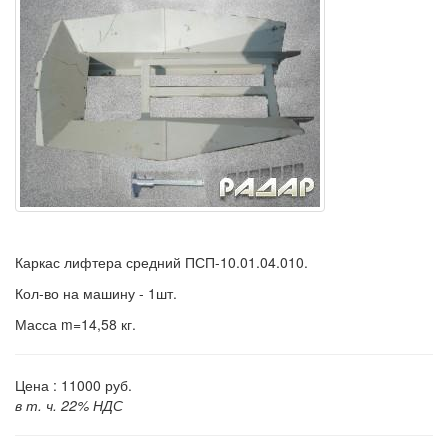
Каркас лифтера средний ПСП-10.01.04.010.
Кол-во на машину - 1шт.
Масса m=14,58 кг.
Цена :
11000
руб.
в т. ч. 22% НДС