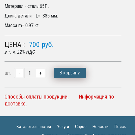
Материал - сталь 65Г .
Длина детали - L= 335 мм.
Масса m= 0,97 кг.
ЦЕНА :
700
руб.
в т. ч. 22% НДС
В корзину
шт.
Способы оплаты продукции.
Информация по
доставке.
Каталог запчастей
Услуги
Спрос
Новости
Поиск