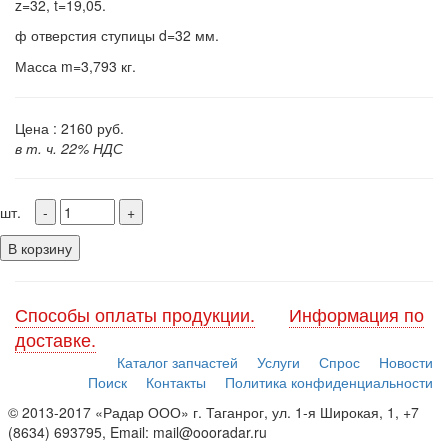
z=32, t=19,05.
ф отверстия ступицы d=32 мм.
Масса m=3,793 кг.
Цена :
2160
руб.
в т. ч. 22% НДС
шт.
В корзину
Способы оплаты продукции.
Информация по
доставке.
Каталог запчастей
Услуги
Спрос
Новости
Поиск
Контакты
Политика конфиденциальности
© 2013-2017 «Радар ООО» г. Таганрог, ул. 1-я Широкая, 1, +7
(8634) 693795, Email: mail@oooradar.ru