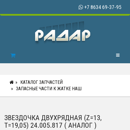
+7 8634 69-37-95
Toggle N
КАТАЛОГ ЗАПЧАСТЕЙ
ЗАПАСНЫЕ ЧАСТИ К ЖАТКЕ НАШ
ЗВЕЗДОЧКА ДВУХРЯДНАЯ (Z=13,
T=19,05) 24.005.817 ( АНАЛОГ )