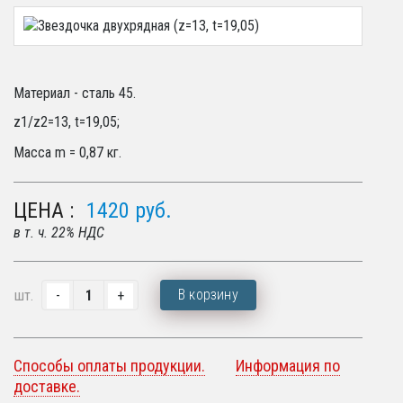
Материал - сталь 45.
z1/z2=13, t=19,05;
Масса m = 0,87
кг.
ЦЕНА :
1420
руб.
в т. ч. 22% НДС
В корзину
шт.
Способы оплаты продукции.
Информация по
доставке.