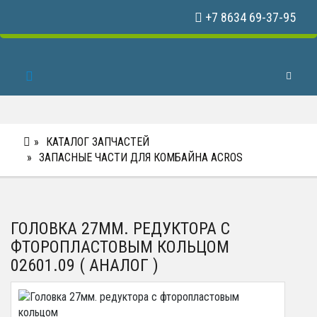
+7 8634 69-37-95
Toggle 
КАТАЛОГ ЗАПЧАСТЕЙ
ЗАПАСНЫЕ ЧАСТИ ДЛЯ КОМБАЙНА ACROS
ГОЛОВКА 27ММ. РЕДУКТОРА С
ФТОРОПЛАСТОВЫМ КОЛЬЦОМ
02601.09 ( АНАЛОГ )