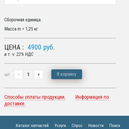
Сборочная единица.
Масса m = 1,25 кг.
ЦЕНА :
4900
руб.
в т. ч. 22% НДС
В корзину
шт.
Способы оплаты продукции.
Информация по
доставке.
Каталог запчастей
Услуги
Спрос
Новости
Поиск