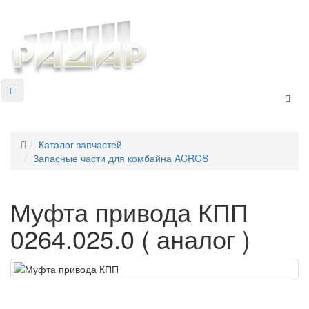
+7 8634 69-37-95
Toggl
Каталог запчастей
Запасные части для комбайна ACROS
Муфта привода КПП
0264.025.0 ( аналог )