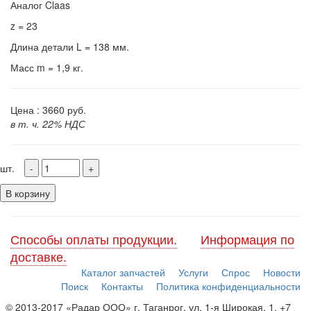
Аналог Claas
z = 23
Длина детали L = 138 мм.
Масс m = 1,9 кг.
Цена :
3660
руб.
в т. ч. 22% НДС
шт.
В корзину
Способы оплаты продукции.
Информация по
доставке.
Каталог запчастей
Услуги
Спрос
Новости
Поиск
Контакты
Политика конфиденциальности
© 2013-2017 «Радар ООО» г. Таганрог, ул. 1-я Широкая, 1, +7