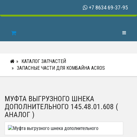
+7 8634 69-37-95
Toggle N
КАТАЛОГ ЗАПЧАСТЕЙ
ЗАПАСНЫЕ ЧАСТИ ДЛЯ КОМБАЙНА ACROS
МУФТА ВЫГРУЗНОГО ШНЕКА
ДОПОЛНИТЕЛЬНОГО 145.48.01.608 (
АНАЛОГ )