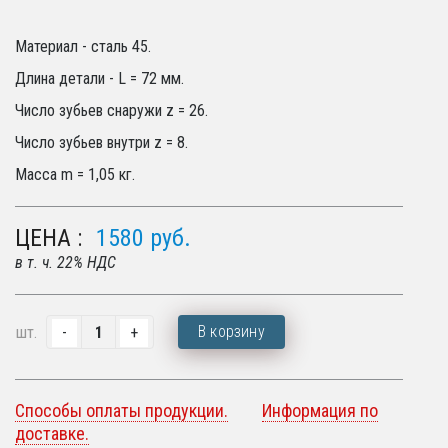
Материал - сталь 45.
Длина детали - L = 72 мм.
Число зубьев снаружи z = 26.
Число зубьев внутри z = 8.
Масса m = 1,05 кг.
ЦЕНА :
1580
руб.
в т. ч. 22% НДС
В корзину
шт.
Способы оплаты продукции.
Информация по
доставке.