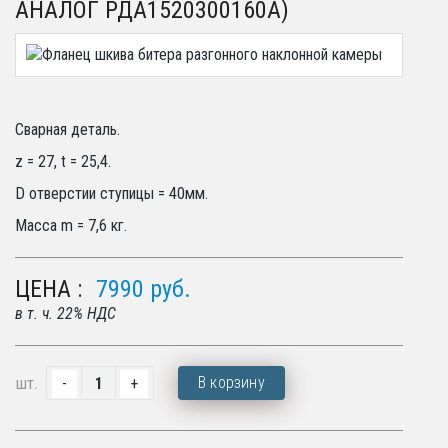
АНАЛОГ РДА1520300160А)
Сварная деталь.
z = 27, t = 25,4.
D отверстии ступицы = 40мм.
Масса m = 7,6 кг.
ЦЕНА :
7990
руб.
в т. ч. 22% НДС
В корзину
шт.