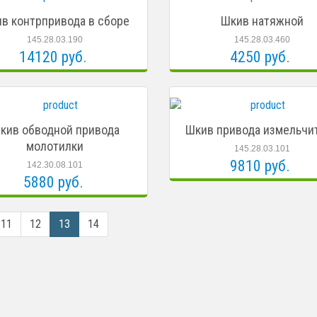
в контрпривода в сборе
Шкив натяжной
145.28.03.190
145.28.03.460
14120 руб.
4250 руб.
кив обводной привода
Шкив привода измельчи
молотилки
145.28.03.101
9810 руб.
142.30.08.101
5880 руб.
11
12
13
14