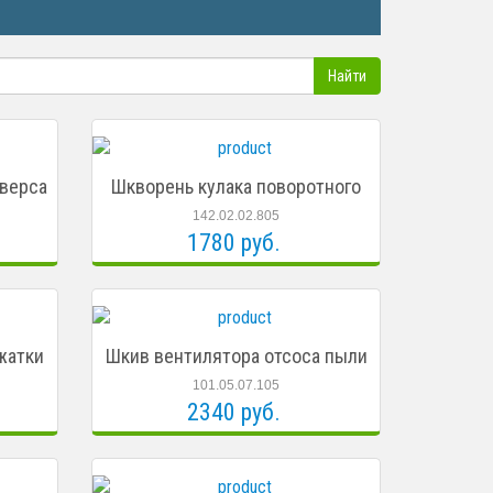
еверса
Шкворень кулака поворотного
142.02.02.805
1780 руб.
жатки
Шкив вентилятора отсоса пыли
101.05.07.105
2340 руб.