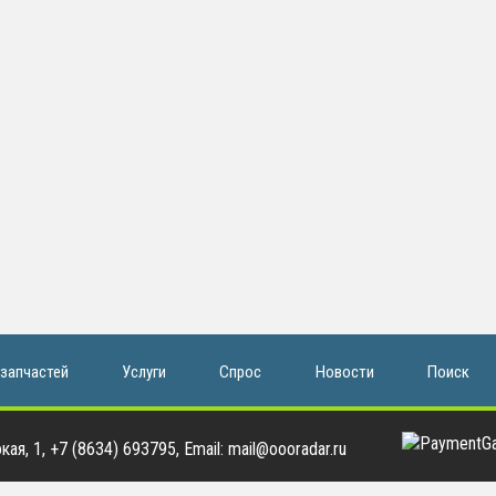
 запчастей
Услуги
Спрос
Новости
Поиск
ая, 1, +7 (8634) 693795, Email: mail@oooradar.ru