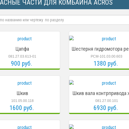
АСНЫЕ ЧАСТИ ДЛЯ КОМБАЙНА ACROS
Цапфа
Шестерня гидромотора р
081.27.03.613-01
РСМ-101.03.00.603
900 руб.
1380 руб.
Шкив
Шкив вала контрпривода 
101.05.00.118
081.27.00.101
1600 руб.
6930 руб.