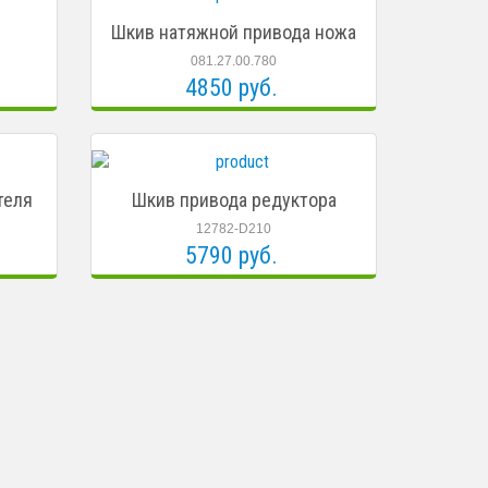
Шкив натяжной привода ножа
081.27.00.780
4850 руб.
теля
Шкив привода редуктора
12782-D210
5790 руб.