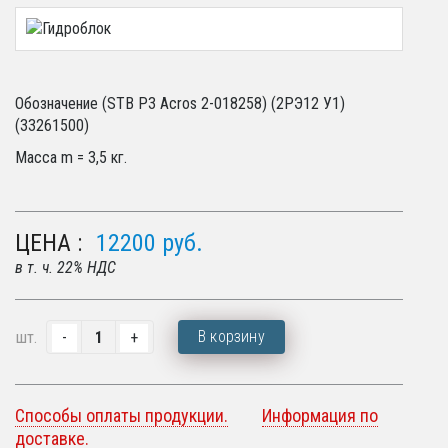
Обозначение (STB P3 Acros 2-018258) (2РЭ12 У1)
(33261500)
Масса m = 3,5 кг.
ЦЕНА :
12200
руб.
в т. ч. 22% НДС
В корзину
шт.
Способы оплаты продукции.
Информация по
доставке.