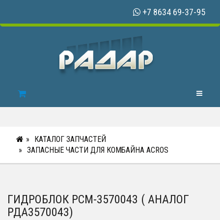
+7 8634 69-37-95
Toggle N
КАТАЛОГ ЗАПЧАСТЕЙ
ЗАПАСНЫЕ ЧАСТИ ДЛЯ КОМБАЙНА ACROS
ГИДРОБЛОК РСМ-3570043 ( АНАЛОГ
РДА3570043)