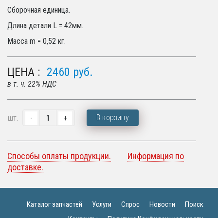
Сборочная единица.
Длина детали L = 42мм.
Масса m = 0,52 кг.
ЦЕНА :
2460
руб.
в т. ч. 22% НДС
В корзину
шт.
Способы оплаты продукции.
Информация по
доставке.
Каталог запчастей
Услуги
Спрос
Новости
Поиск