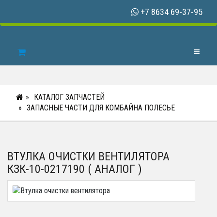
+7 8634 69-37-95
Toggle N
КАТАЛОГ ЗАПЧАСТЕЙ
ЗАПАСНЫЕ ЧАСТИ ДЛЯ КОМБАЙНА ПОЛЕСЬЕ
ВТУЛКА ОЧИСТКИ ВЕНТИЛЯТОРА
КЗК-10-0217190 ( АНАЛОГ )