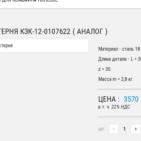
ЕРНЯ КЗК-12-0107622 ( АНАЛОГ )
Материал - сталь 18 
Длина детали - L = 3
z = 30.
Масса m = 2,8 кг.
ЦЕНА :
3570
в т. ч. 22% НДС
шт.