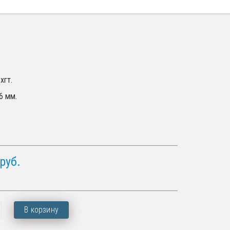
хгт.
6 мм.
руб.
В корзину