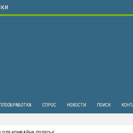
ики
ЛЛООБРАБОТКА
СПРОС
НОВОСТИ
ПОИСК
КОНТ
 ДЛЯ КОМБАЙНА ПОЛЕСЬЕ