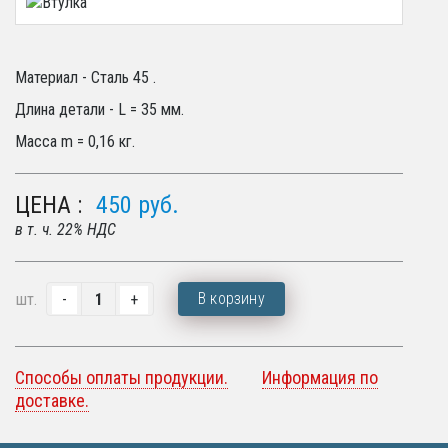
Материал - Сталь 45 .
Длина детали - L = 35 мм.
Масса m = 0,16 кг.
ЦЕНА :
450
руб.
в т. ч. 22% НДС
В корзину
шт.
Способы оплаты продукции.
Информация по
доставке.