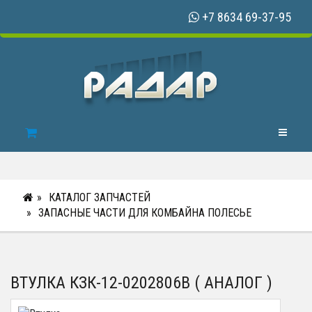
+7 8634 69-37-95
Toggle N
КАТАЛОГ ЗАПЧАСТЕЙ
ЗАПАСНЫЕ ЧАСТИ ДЛЯ КОМБАЙНА ПОЛЕСЬЕ
ВТУЛКА КЗК-12-0202806В ( АНАЛОГ )