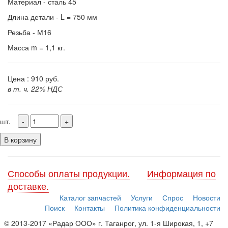
Материал - сталь 45
Длина детали - L = 750 мм
Резьба - М16
Масса m = 1,1 кг.
Цена :
910
руб.
в т. ч. 22% НДС
шт.
В корзину
Способы оплаты продукции.
Информация по
доставке.
Каталог запчастей
Услуги
Спрос
Новости
Поиск
Контакты
Политика конфиденциальности
© 2013-2017 «Радар ООО» г. Таганрог, ул. 1-я Широкая, 1, +7