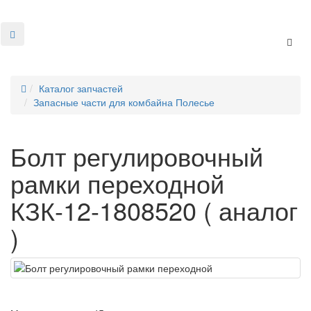
+7 8634 69-37-95
Toggl
Каталог запчастей
Запасные части для комбайна Полесье
Болт регулировочный
рамки переходной
КЗК-12-1808520 ( аналог
)