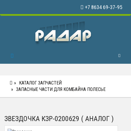
+7 8634 69-37-95
Toggle 
КАТАЛОГ ЗАПЧАСТЕЙ
ЗАПАСНЫЕ ЧАСТИ ДЛЯ КОМБАЙНА ПОЛЕСЬЕ
ЗВЕЗДОЧКА КЗР-0200629 ( АНАЛОГ )