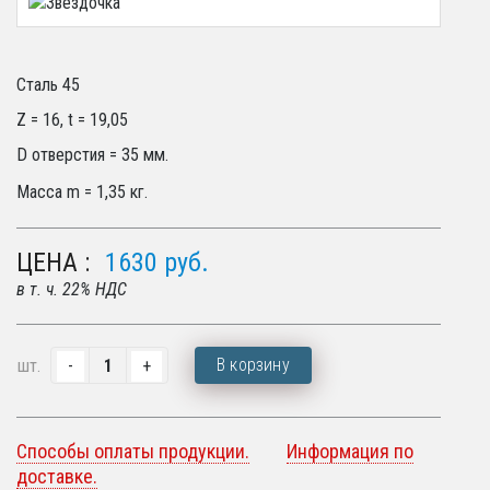
Сталь 45
Z = 16, t = 19,05
D отверстия = 35 мм.
Масса m = 1,35 кг.
ЦЕНА :
1630
руб.
в т. ч. 22% НДС
В корзину
шт.
Способы оплаты продукции.
Информация по
доставке.