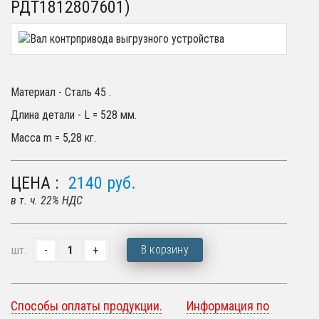
РДТ1812807601)
Материал - Сталь 45 .
Длина детали - L = 528 мм.
Масса m = 5,28 кг.
ЦЕНА :
2140
руб.
в т. ч. 22% НДС
В корзину
шт.
Способы оплаты продукции.
Информация по