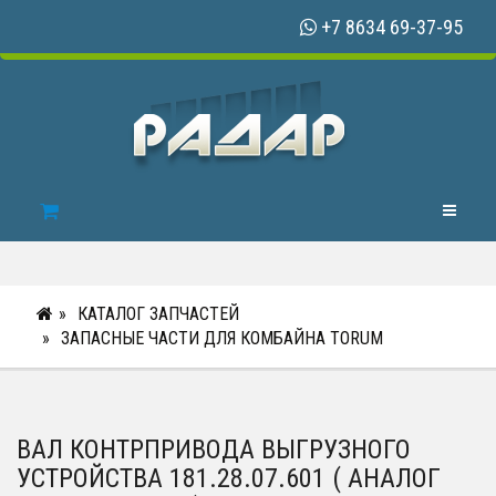
+7 8634 69-37-95
Toggle N
КАТАЛОГ ЗАПЧАСТЕЙ
ЗАПАСНЫЕ ЧАСТИ ДЛЯ КОМБАЙНА TORUM
ВАЛ КОНТРПРИВОДА ВЫГРУЗНОГО
УСТРОЙСТВА 181.28.07.601 ( АНАЛОГ