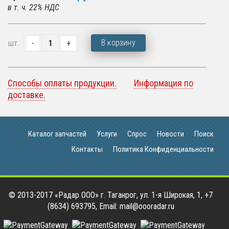
в т. ч. 22% НДС
В корзину
шт.
Способы оплаты продукции.
Информация по
доставке.
Каталог запчастей
Услуги
Спрос
Новости
Поиск
Контакты
Политика Конфиденциальности
© 2013-2017 «Радар ООО» г. Таганрог, ул. 1-я Широкая, 1, +7
(8634) 693795, Email: mail@oooradar.ru