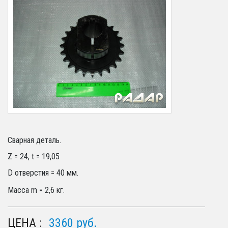
Сварная деталь.
Z = 24, t = 19,05
D отверстия = 40 мм.
Масса m = 2,6 кг.
ЦЕНА :
3360
руб.