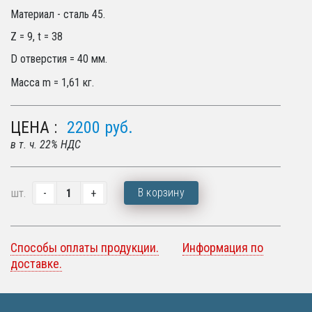
Материал - сталь 45.
Z = 9, t = 38
D отверстия = 40 мм.
Масса m = 1,61 кг.
ЦЕНА :
2200
руб.
в т. ч. 22% НДС
В корзину
шт.
Способы оплаты продукции.
Информация по
доставке.