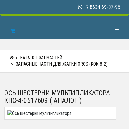
+7 8634 69-37-95
Toggle N
КАТАЛОГ ЗАПЧАСТЕЙ
ЗАПАСНЫЕ ЧАСТИ ДЛЯ ЖАТКИ OROS (КОК-8-2)
ОСЬ ШЕСТЕРНИ МУЛЬТИПЛИКАТОРА
КПС-4-0517609 ( АНАЛОГ )