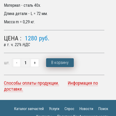
Материал - сталь 40х.
Длина детали - L = 72 мм.
Масса m = 0,29 кг.
ЦЕНА :
1280
руб.
в т. ч. 22% НДС
В корзину
шт.
Способы оплаты продукции.
Информация по
доставке.
Каталог запчастей
Услуги
Спрос
Новости
Поиск