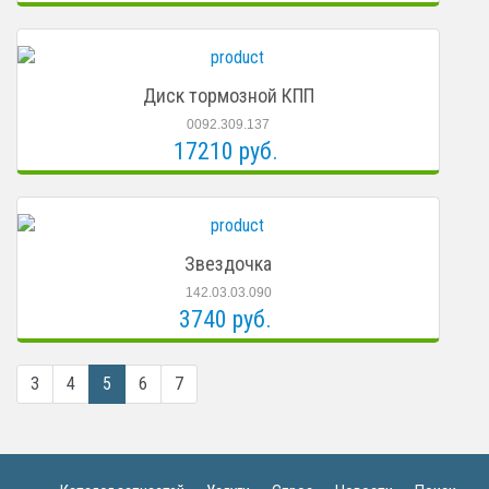
Диск тормозной КПП
0092.309.137
17210 руб.
Звездочка
142.03.03.090
3740 руб.
3
4
5
6
7