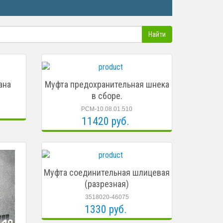
ана
Муфта предохранительная шнека
в сборе.
РСМ-10.08.01.510
11420 руб.
Муфта соединительная шлицевая
(разрезная)
3518020-46075
1330 руб.