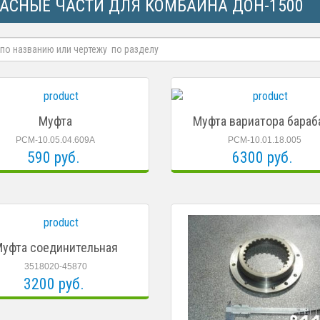
АСНЫЕ ЧАСТИ ДЛЯ КОМБАЙНА ДОН-1500
Муфта
Муфта вариатора бараб
РСМ-10.05.04.609А
РСМ-10.01.18.005
590 руб.
6300 руб.
уфта соединительная
3518020-45870
3200 руб.