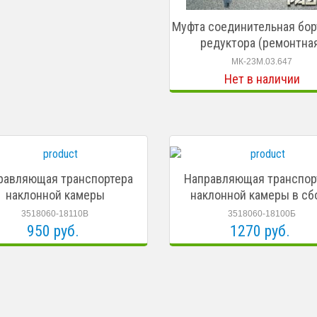
Муфта соединительная бор
редуктора (ремонтна
МК-23М.03.647
Нет в наличии
равляющая транспортера
Направляющая транспор
наклонной камеры
наклонной камеры в сб
3518060-18110В
3518060-18100Б
950 руб.
1270 руб.